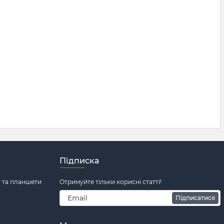
Підписка
и та планшети
Отримуйте тільки корисні статті!
Підписатися