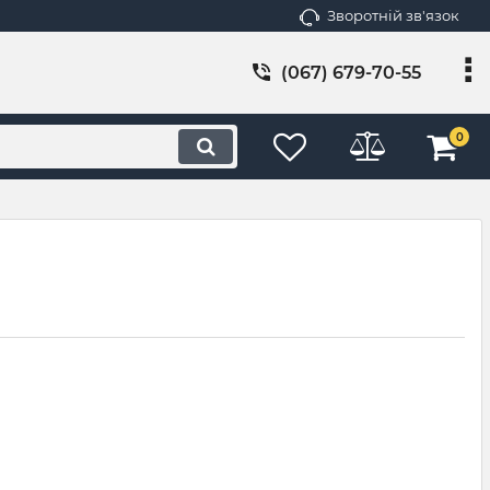
Зворотній зв'язок
(067) 679-70-55
0