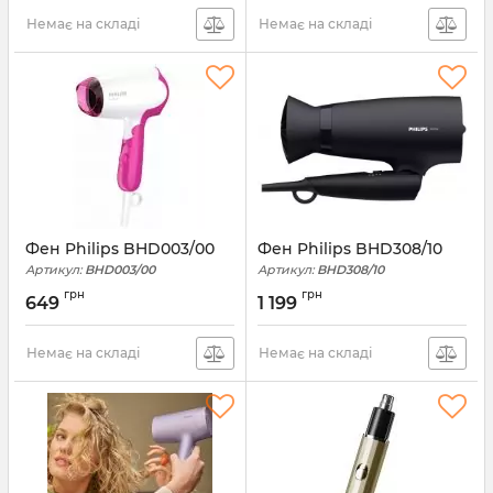
Немає на складі
Немає на складі
Фен Philips BHD003/00
Фен Philips BHD308/10
Артикул:
BHD003/00
Артикул:
BHD308/10
грн
грн
649
1 199
Немає на складі
Немає на складі