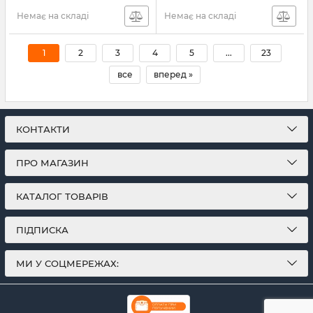
Немає на складі
Немає на складі
1
2
3
4
5
...
23
все
вперед »
КОНТАКТИ
ПРО МАГАЗИН
КАТАЛОГ ТОВАРІВ
ПІДПИСКА
МИ У СОЦМЕРЕЖАХ: