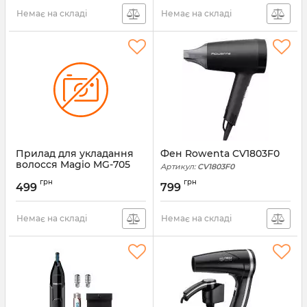
Немає на складі
Немає на складі
Прилад для укладання
Фен Rowenta CV1803F0
волосся Magio MG-705
Артикул:
CV1803F0
Артикул:
MG-705
грн
грн
499
799
Немає на складі
Немає на складі