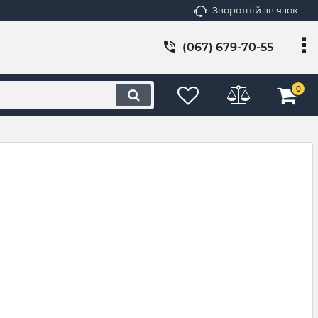
Зворотній зв'язок
(067) 679-70-55
0