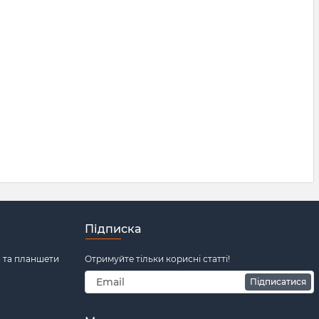
Підписка
и та планшети
Отримуйте тільки корисні статті!
Підписатися