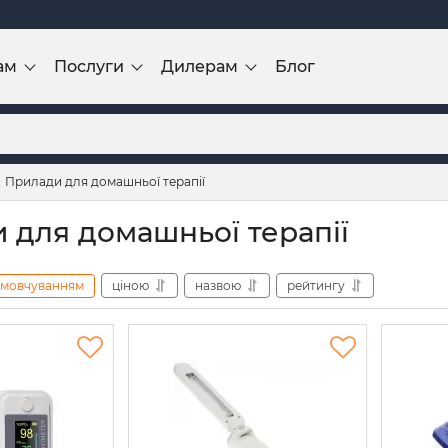
ам
Послуги
Дилерам
Блог
Прилади для домашньої терапії
 для домашньої терапії
амовчуванням
ціною
назвою
рейтингу