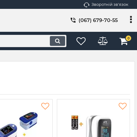
Зворотній зв'язок
(067) 679-70-55
0