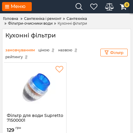
0
Меню
Головна
Сантехніка і ремонт
Cантехніка
Фільтри-очисники води
Кухонні фільтри
Кухонні фільтри
замовчуванням
ціною
назвою
Фільтр
рейтингу
Фiльтр для води Supretto
71500001
Артикул:
71500001
грн
129