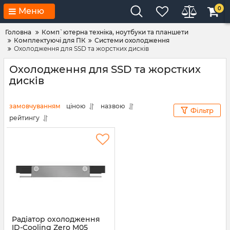
0
Меню
Головна
Комп`ютерна техніка, ноутбуки та планшети
Комплектуючі для ПК
Системи охолодження
Охолодження для SSD та жорстких дисків
Охолодження для SSD та жорстких
дисків
замовчуванням
ціною
назвою
Фільтр
рейтингу
Радіатор охолодження
ID-Cooling Zero M05